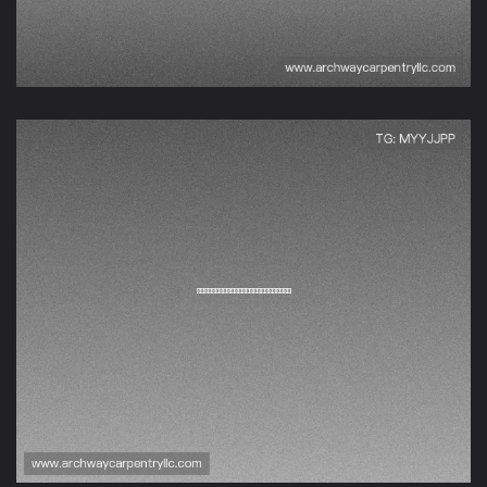
西班牙在世界杯中的历史
战绩与本届比赛的表现亮
点总结