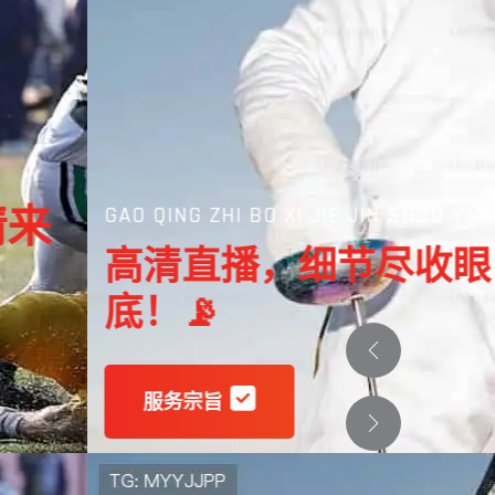
GAO QING ZHI BO XI JIE JIN SHOU YAN DI
高清直播，细节尽收眼
底！📡
服务宗旨