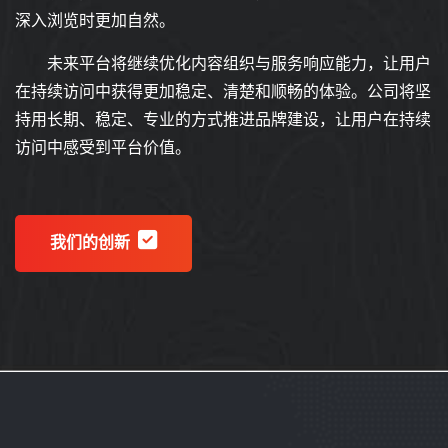
深入浏览时更加自然。
未来平台将继续优化内容组织与服务响应能力，让用户
在持续访问中获得更加稳定、清楚和顺畅的体验。公司将坚
持用长期、稳定、专业的方式推进品牌建设，让用户在持续
访问中感受到平台价值。
我们的创新