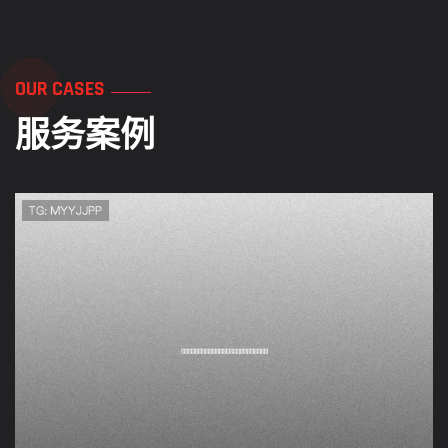
OUR CASES
服务案例
西班牙对沙特能不能出线
关键比赛分析及晋级可能
性探讨