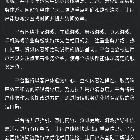
领域，并在多年运营中逐步形成稳定、规范、清晰的品牌服
务体系。网站在整体呈现上强调重点明确和路径清晰，让用
户能够减少查找时间并提升访问效率。
平台围绕扑克游戏、在线游戏、麻将游戏、真人游戏、
手机游戏等业务板块持续完善栏目规划，注重业务介绍、热
门推荐、资讯内容和活动说明的协调呈现。平台也会根据用
户常见关注点完善业务介绍，使每个板块都能体现清楚的服
务定位。
平台坚持以客户体验为中心，重视内容准确性、服务响
应效率和访问路径清晰度，努力提升用户满意度。平台将用
户体验作为长期改进方向，通过持续服务优化增强品牌的稳
定口碑。
平台将开户指引、热门内容、资讯更新、游戏指导和优
惠活动进行有序整合，让用户能够快速找到重点信息。平台
会围绕访问链路持续优化栏目连接，让用户从基础了解进入