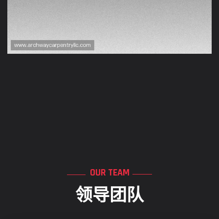
用户掌握最新比赛动态与
战绩
OUR TEAM
领导团队