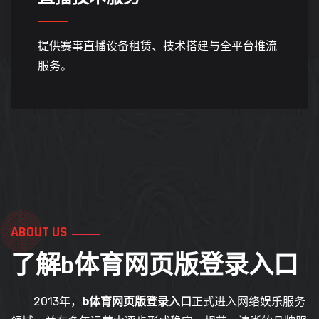
提供赛事直播设备租赁、技术搭建与全平台推流
服务。
ABOUT US
了解
b体育网页版登录入口
2013年，
b体育网页版登录入口
正式进入网络娱乐服务