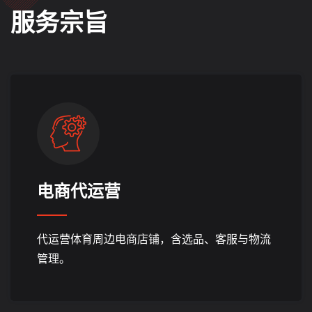
服务宗旨
电商代运营
代运营体育周边电商店铺，含选品、客服与物流
管理。