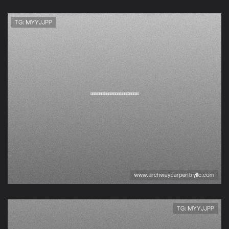
西班牙与乌拉圭在世界杯
比赛中的角球数对比分析
与赛后总结